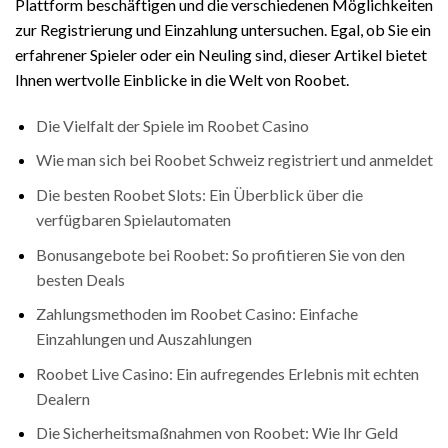
Plattform beschäftigen und die verschiedenen Möglichkeiten
zur Registrierung und Einzahlung untersuchen. Egal, ob Sie ein
erfahrener Spieler oder ein Neuling sind, dieser Artikel bietet
Ihnen wertvolle Einblicke in die Welt von Roobet.
Die Vielfalt der Spiele im Roobet Casino
Wie man sich bei Roobet Schweiz registriert und anmeldet
Die besten Roobet Slots: Ein Überblick über die
verfügbaren Spielautomaten
Bonusangebote bei Roobet: So profitieren Sie von den
besten Deals
Zahlungsmethoden im Roobet Casino: Einfache
Einzahlungen und Auszahlungen
Roobet Live Casino: Ein aufregendes Erlebnis mit echten
Dealern
Die Sicherheitsmaßnahmen von Roobet: Wie Ihr Geld