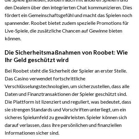
den Dealern über den integrierten Chat kommunizieren. Dies
fördert ein Gemeinschaftsgefühl und macht das Spielen noch
spannender. Roobet bietet zudem spezielle Promotions für
Live-Spiele, die zusätzliche Chancen auf Gewinne bieten
können.
Die Sicherheitsmaßnahmen von Roobet: Wie
Ihr Geld geschützt wird
Bei Roobet steht die Sicherheit der Spieler an erster Stelle.
Das Casino verwendet fortschrittliche
Verschlüsselungstechnologien, um sicherzustellen, dass alle
Daten und Finanztransaktionen der Spieler geschützt sind.
Die Plattform ist lizenziert und reguliert, was bedeutet, dass
sie strengen Standards und Vorschriften unterliegt, um ein
sicheres Spielumfeld zu gewährleisten. Spieler können sich
darauf verlassen, dass ihre persönlichen und finanziellen
Informationen sicher sind.