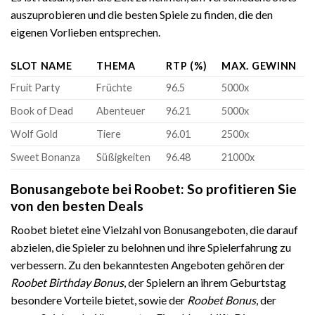
auszuprobieren und die besten Spiele zu finden, die den
eigenen Vorlieben entsprechen.
SLOT NAME
THEMA
RTP (%)
MAX. GEWINN
Fruit Party
Früchte
96.5
5000x
Book of Dead
Abenteuer
96.21
5000x
Wolf Gold
Tiere
96.01
2500x
Sweet Bonanza
Süßigkeiten
96.48
21000x
Bonusangebote bei Roobet: So profitieren Sie
von den besten Deals
Roobet bietet eine Vielzahl von Bonusangeboten, die darauf
abzielen, die Spieler zu belohnen und ihre Spielerfahrung zu
verbessern. Zu den bekanntesten Angeboten gehören der
Roobet Birthday Bonus
, der Spielern an ihrem Geburtstag
besondere Vorteile bietet, sowie der
Roobet Bonus
, der