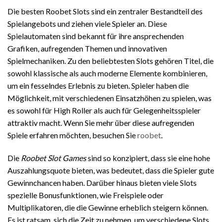
Die besten Roobet Slots sind ein zentraler Bestandteil des
Spielangebots und ziehen viele Spieler an. Diese
Spielautomaten sind bekannt für ihre ansprechenden
Grafiken, aufregenden Themen und innovativen
Spielmechaniken. Zu den beliebtesten Slots gehören Titel, die
sowohl klassische als auch moderne Elemente kombinieren,
um ein fesselndes Erlebnis zu bieten. Spieler haben die
Möglichkeit, mit verschiedenen Einsatzhöhen zu spielen, was
es sowohl für High Roller als auch für Gelegenheitsspieler
attraktiv macht. Wenn Sie mehr über diese aufregenden
Spiele erfahren möchten, besuchen Sie
roobet
.
Die
Roobet Slot Games
sind so konzipiert, dass sie eine hohe
Auszahlungsquote bieten, was bedeutet, dass die Spieler gute
Gewinnchancen haben. Darüber hinaus bieten viele Slots
spezielle Bonusfunktionen, wie Freispiele oder
Multiplikatoren, die die Gewinne erheblich steigern können.
Es ist ratsam, sich die Zeit zu nehmen, um verschiedene Slots