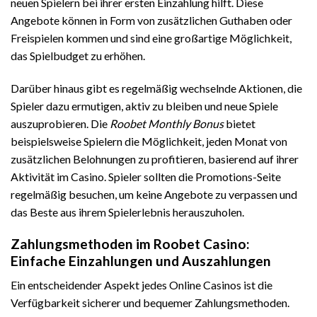
neuen Spielern bei ihrer ersten Einzahlung hilft. Diese
Angebote können in Form von zusätzlichen Guthaben oder
Freispielen kommen und sind eine großartige Möglichkeit,
das Spielbudget zu erhöhen.
Darüber hinaus gibt es regelmäßig wechselnde Aktionen, die
Spieler dazu ermutigen, aktiv zu bleiben und neue Spiele
auszuprobieren. Die
Roobet Monthly Bonus
bietet
beispielsweise Spielern die Möglichkeit, jeden Monat von
zusätzlichen Belohnungen zu profitieren, basierend auf ihrer
Aktivität im Casino. Spieler sollten die Promotions-Seite
regelmäßig besuchen, um keine Angebote zu verpassen und
das Beste aus ihrem Spielerlebnis herauszuholen.
Zahlungsmethoden im Roobet Casino:
Einfache Einzahlungen und Auszahlungen
Ein entscheidender Aspekt jedes Online Casinos ist die
Verfügbarkeit sicherer und bequemer Zahlungsmethoden.