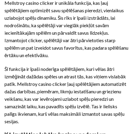
Mellstroy casino clicker ir unikāla funkcija, kas ļauj
spēlētājiem optimizēt savu spēlēšanas pieredzi, vienlaikus
uzlabojot spēļu dinamiku. Šis rīks ir īpaši izstrādāts, lai
nodrošinātu, ka spēlētāji var vieglāk piekļūt savām
iecienītākajām spēlēm un pārvaldīt savus līdzekļus.
Izmantojot clicker, spēlētāji var ātri pārvietoties starp
spēlēm un pat izveidot savus favorītus, kas padara spēlēšanu
ērtāku un efektīvāku.
Šī funkcija ir īpaši noderīga spēlētājiem, kuri vēlas ātri
izmēģināt dažādas spēles un atrast tās, kas viņiem vislabāk
patīk. Mellstroy casino clicker ļauj spēlētājiem automatizēt
dažas darbības, piemēram, likmju iestatīšanu un griezienu
veikšanu, kas var ievērojami uzlabot spēļu pieredzi un
samazināt laiku, kas pavadīts spēļu izvēlē. Tas ir lielisks
palīgs ikvienam, kurš vēlas maksimāli izmantot savas spēļu
sesijas.