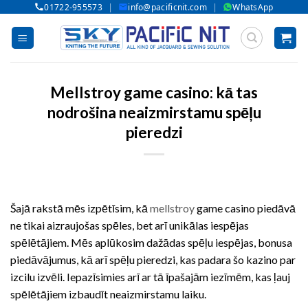
|
|
01722-955573
info@pacificnit.com
WhatsApp
Skip
to
content
Mellstroy game casino: kā tas
nodrošina neaizmirstamu spēļu
pieredzi
Šajā rakstā mēs izpētīsim, kā
mellstroy
game casino piedāvā
ne tikai aizraujošas spēles, bet arī unikālas iespējas
spēlētājiem. Mēs aplūkosim dažādas spēļu iespējas, bonusa
piedāvājumus, kā arī spēļu pieredzi, kas padara šo kazino par
izcilu izvēli. Iepazīsimies arī ar tā īpašajām iezīmēm, kas ļauj
spēlētājiem izbaudīt neaizmirstamu laiku.