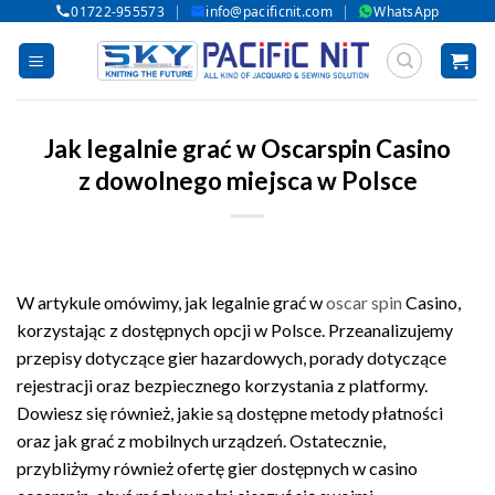
|
|
01722-955573
info@pacificnit.com
WhatsApp
Skip
to
content
Jak legalnie grać w Oscarspin Casino
z dowolnego miejsca w Polsce
W artykule omówimy, jak legalnie grać w
oscar spin
Casino,
korzystając z dostępnych opcji w Polsce. Przeanalizujemy
przepisy dotyczące gier hazardowych, porady dotyczące
rejestracji oraz bezpiecznego korzystania z platformy.
Dowiesz się również, jakie są dostępne metody płatności
oraz jak grać z mobilnych urządzeń. Ostatecznie,
przybliżymy również ofertę gier dostępnych w casino