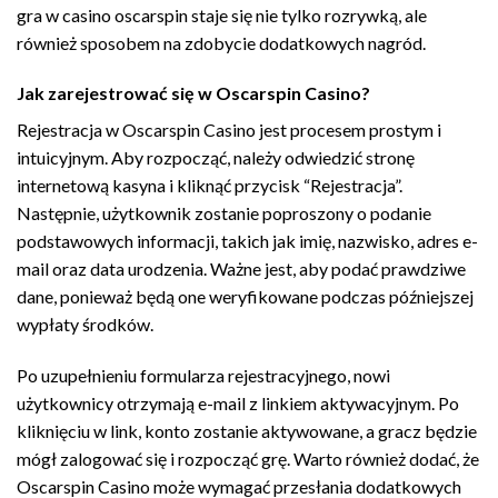
gra w casino oscarspin staje się nie tylko rozrywką, ale
również sposobem na zdobycie dodatkowych nagród.
Jak zarejestrować się w Oscarspin Casino?
Rejestracja w Oscarspin Casino jest procesem prostym i
intuicyjnym. Aby rozpocząć, należy odwiedzić stronę
internetową kasyna i kliknąć przycisk “Rejestracja”.
Następnie, użytkownik zostanie poproszony o podanie
podstawowych informacji, takich jak imię, nazwisko, adres e-
mail oraz data urodzenia. Ważne jest, aby podać prawdziwe
dane, ponieważ będą one weryfikowane podczas późniejszej
wypłaty środków.
Po uzupełnieniu formularza rejestracyjnego, nowi
użytkownicy otrzymają e-mail z linkiem aktywacyjnym. Po
kliknięciu w link, konto zostanie aktywowane, a gracz będzie
mógł zalogować się i rozpocząć grę. Warto również dodać, że
Oscarspin Casino może wymagać przesłania dodatkowych