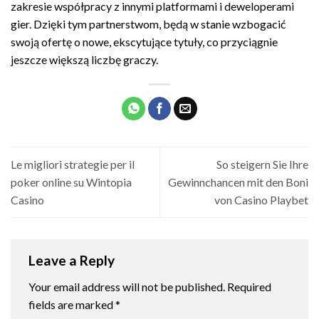
zakresie współpracy z innymi platformami i deweloperami
gier. Dzięki tym partnerstwom, będą w stanie wzbogacić
swoją ofertę o nowe, ekscytujące tytuły, co przyciągnie
jeszcze większą liczbę graczy.
Le migliori strategie per il
So steigern Sie Ihre
poker online su Wintopia
Gewinnchancen mit den Boni
Casino
von Casino Playbet
Leave a Reply
Your email address will not be published.
Required
fields are marked
*