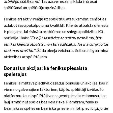
atbildīgu spēlēšanu.”
. Tas uzsver nozīmi, kāda ir drošai
spēlēšanai un spēlētāju apzinātībai.
Fenikss arī aktīvi reaģē uz spēlētāju atsauksmēm, cenšoties
uzlabot savu pakalpojumu kvalitāti. Klientu atbalsta dienests
ir pieejams, lai risinātu problēmas un sniegtu palīdzību. Kā
norādīja Jānis:
“Es biju saskāries ar nelielu problēmu, bet
fenikss klientu atbalsts man ātri palīdzēja. Tas ir svarīgi, jo tas
dod man drošību!”
. Šāda pieeja veicina uzticību un ilgtermiņa
attiecības ar spēlētājiem.
Bonusi un akcijas: kā fenikss piesaista
spēlētājus
Fenikss laimētava piedāvā dažādus bonusus un akcijas, kas ir
viens no galvenajiem faktoriem, kāpēc spēlētāji izvēlas šo
platformu. Jauni spēlētāji var saņemt piesaistes bonusu, kas
ļauj izmēģināt spēles bez liela riska. Piemēram, fenikss
bezmaksas spēles un bezriska griezieni ir ļoti pievilcīgi, jo tie