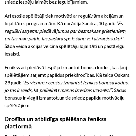
sniedz iespēju laimēt bez ieguldījumiem.
Arī esošie spēlētāji tiek motivēti ar regulārām akcijām un
lojalitātes programmām. Kā norādīja Sandra, 40 gadi:
“Es
regulāri saņemu piedāvājumus par bezmaksas griezieniem,
un tas man patīk. Tas padara spēlēšanu vēl aizraujošāku!”
.
Šāda veida akcijas veicina spēlētāju lojalitāti un pastāvīgu
iesaisti.
Fenikss arī piedāvā iespēju izmantot bonusa kodus, kas ļauj
spēlētājiem saņemt papildus priekšrocības. Kā teica Oskars,
29 gadi:
“Es vienmēr cenšos izmantot fenikss bonusa kodus,
jo tas ir veids, kā palielināt manas izredzes uzvarēt!”
. Šādus
bonusus ir viegli izmantot, un tie sniedz papildu motivāciju
spēlētājiem.
Drošība un atbildīga spēlēšana fenikss
platformā