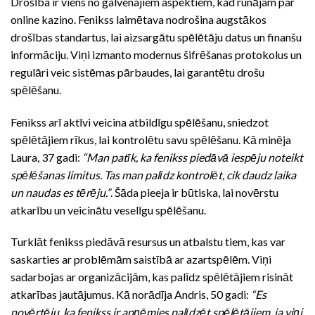
Drošība ir viens no galvenajiem aspektiem, kad runājam par
online kazino. Fenikss laimētava nodrošina augstākos
drošības standartus, lai aizsargātu spēlētāju datus un finanšu
informāciju. Viņi izmanto modernus šifrēšanas protokolus un
regulāri veic sistēmas pārbaudes, lai garantētu drošu
spēlēšanu.
Fenikss arī aktīvi veicina atbildīgu spēlēšanu, sniedzot
spēlētājiem rīkus, lai kontrolētu savu spēlēšanu. Kā minēja
Laura, 37 gadi:
“Man patīk, ka fenikss piedāvā iespēju noteikt
spēlēšanas limitus. Tas man palīdz kontrolēt, cik daudz laika
un naudas es tērēju.”
. Šāda pieeja ir būtiska, lai novērstu
atkarību un veicinātu veselīgu spēlēšanu.
Turklāt fenikss piedāvā resursus un atbalstu tiem, kas var
saskarties ar problēmām saistībā ar azartspēlēm. Viņi
sadarbojas ar organizācijām, kas palīdz spēlētājiem risināt
atkarības jautājumus. Kā norādīja Andris, 50 gadi:
“Es
novērtēju, ka fenikss ir apņēmies palīdzēt spēlētājiem, ja viņi