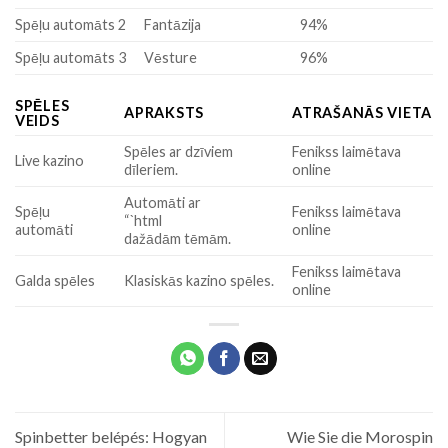
Spēļu automāts 2
Fantāzija
94%
Spēļu automāts 3
Vēsture
96%
SPĒLES
APRAKSTS
ATRAŠANĀS VIETA
VEIDS
Spēles ar dzīviem
Fenikss laimētava
Live kazino
dīleriem.
online
Automāti ar
Spēļu
Fenikss laimētava
“`html
automāti
online
dažādām tēmām.
Fenikss laimētava
Galda spēles
Klasiskās kazino spēles.
online
Spinbetter belépés: Hogyan
Wie Sie die Morospin