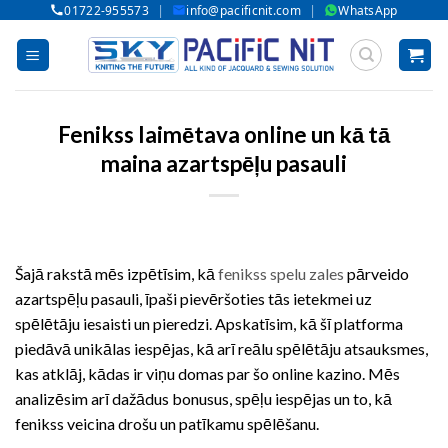
|
|
01722-955573
info@pacificnit.com
WhatsApp
Skip
to
content
Fenikss laimētava online un kā tā
maina azartspēļu pasauli
Šajā rakstā mēs izpētīsim, kā
fenikss spelu zales
pārveido
azartspēļu pasauli, īpaši pievēršoties tās ietekmei uz
spēlētāju iesaisti un pieredzi. Apskatīsim, kā šī platforma
piedāvā unikālas iespējas, kā arī reālu spēlētāju atsauksmes,
kas atklāj, kādas ir viņu domas par šo online kazino. Mēs
analizēsim arī dažādus bonusus, spēļu iespējas un to, kā
fenikss veicina drošu un patīkamu spēlēšanu.